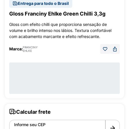
Entrega para todo o Brasil
Gloss Franciny Ehlke Green Chilli 3,3g
Gloss com efeito chilli que proporciona sensação de
volume e brilho intenso nos lábios. Textura confortável
com acabamento marcante e efeito refrescante.
FRANCINY
Marca:
EHLKE
Calcular frete
Informe seu CEP