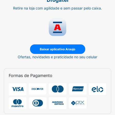
Drogatel
Modelo/Formato:
Urso (Metalic Bear).
Retire na loja com agilidade e sem passar pelo caixa.
Cor/Acabamento da Embalagem:
Prateado
Metalizado.
Apresentação:
Embalagem plástica resistente
em formato de urso com argola de chaveiro.
Baixar aplicativo Araujo
Ofertas, novidades e praticidade no seu celular
Formas de Pagamento