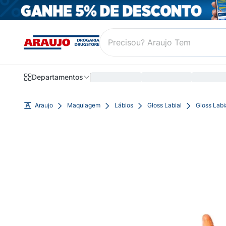
Departamentos
Araujo
Maquiagem
Lábios
Gloss Labial
Gloss Lab