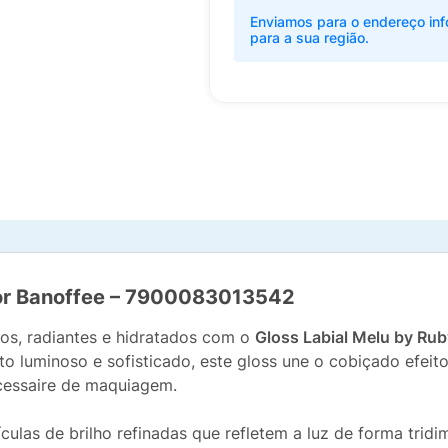
Enviamos para o endereço inf
para a sua região.
Cor Banoffee – 7900083013542
dos, radiantes e hidratados com o
Gloss Labial Melu by Ru
uminoso e sofisticado, este gloss une o cobiçado efeito 
ecessaire de maquiagem.
culas de brilho refinadas que refletem a luz de forma tridi