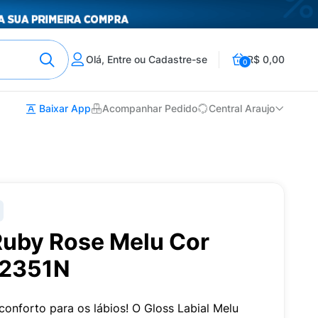
Olá, Entre ou Cadastre-se
R$ 0,00
0
Baixar App
Acompanhar Pedido
Central Araujo
Ruby Rose Melu Cor
82351N
 conforto para os lábios! O Gloss Labial Melu