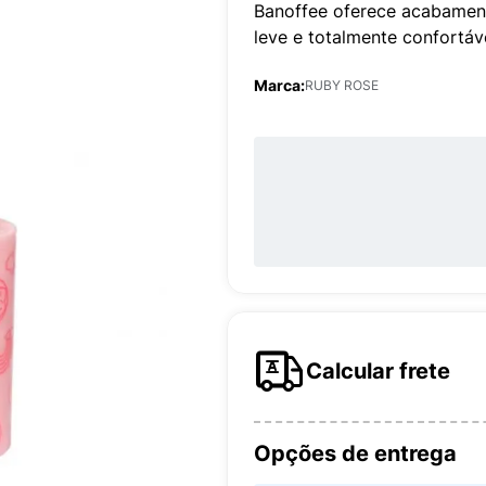
Banoffee oferece acabamen
leve e totalmente confortáve
Marca:
RUBY ROSE
Calcular frete
Opções de entrega