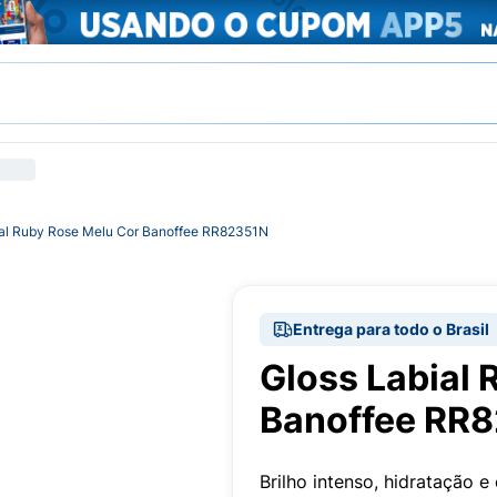
ial Ruby Rose Melu Cor Banoffee RR82351N
Entrega para todo o Brasil
Gloss Labial 
Banoffee RR
Brilho intenso, hidratação e