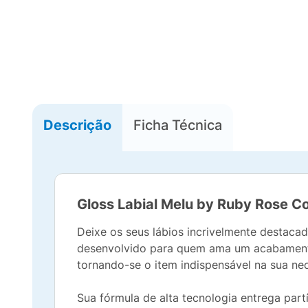
Descrição
Ficha Técnica
Gloss Labial Melu by Ruby Rose 
Deixe os seus lábios incrivelmente destaca
desenvolvido para quem ama um acabamento l
tornando-se o item indispensável na sua n
Sua fórmula de alta tecnologia entrega partí