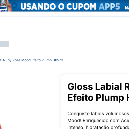
ial Ruby Rose Mood Efeito Plump Hb573
Gloss Labial
Efeito Plump
Conquiste lábios volumosos
Mood! Enriquecido com Ácido
intenso, hidratação profund