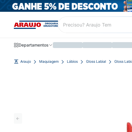
Departamentos
Araujo
Maquiagem
Lábios
Gloss Labial
Gloss Lab