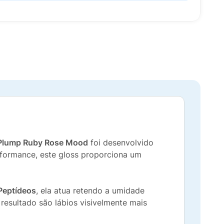
o Plump Ruby Rose Mood
foi desenvolvido
rformance, este gloss proporciona um
Peptídeos
, ela atua retendo a umidade
esultado são lábios visivelmente mais