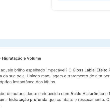
– Hidratação e Volume
m aquele brilho espelhado impecável? O
Gloss Labial Efeit
da da sua pele. Unindo maquiagem e tratamento de alta pe
óptico instantâneo dos lábios.
mbo de autocuidado: enriquecida com
Ácido Hialurônico
e
o uma
hidratação profunda
que combate o ressecamento. O r
.