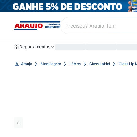
Departamentos
Araujo
Maquiagem
Lábios
Gloss Labial
Gloss Lip