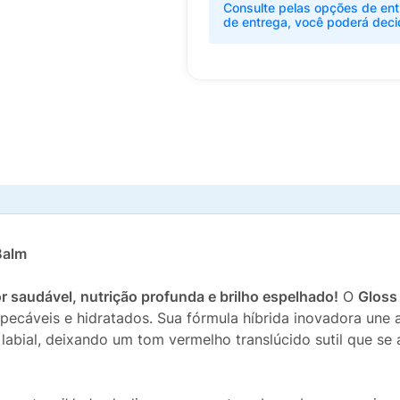
Consulte pelas opções de ent
de entrega, você poderá deci
Balm
r saudável, nutrição profunda e brilho espelhado!
O
Gloss
pecáveis e hidratados. Sua fórmula híbrida inovadora une a
labial, deixando um tom vermelho translúcido sutil que se 