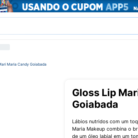
 Mari Maria Candy Goiabada
Gloss Lip Mar
Goiabada
Lábios nutridos com um toque
Maria Makeup combina o bri
de um óleo labial em um tom