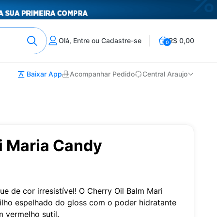
Olá, Entre ou Cadastre-se
R$ 0,00
0
Baixar App
Acompanhar Pedido
Central Araujo
i Maria Candy
 de cor irresistível! O Cherry Oil Balm Mari
lho espelhado do gloss com o poder hidratante
 vermelho sutil.