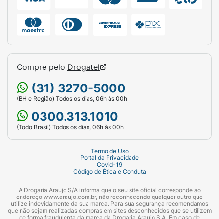
Compre pelo
Drogatel
(31) 3270-5000
(BH e Região) Todos os dias, 06h às 00h
0300.313.1010
(Todo Brasil) Todos os dias, 06h às 00h
Termo de Uso
Portal da Privacidade
Covid-19
Código de Ética e Conduta
A Drogaria Araujo S/A informa que o seu site oficial corresponde ao
endereço www.araujo.com.br, não reconhecendo qualquer outro que
utilize indevidamente da sua marca. Para sua segurança recomendamos
que não sejam realizadas compras em sites desconhecidos que se utilizem
de forma fraudulenta da marca da Drogaria Araujo S.A. Em caso de