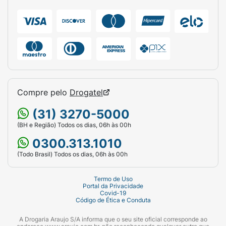
Compre pelo
Drogatel
(31) 3270-5000
(BH e Região) Todos os dias, 06h às 00h
0300.313.1010
(Todo Brasil) Todos os dias, 06h às 00h
Termo de Uso
Portal da Privacidade
Covid-19
Código de Ética e Conduta
A Drogaria Araujo S/A informa que o seu site oficial corresponde ao