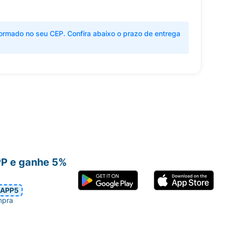
ormado no seu CEP. Confira abaixo o prazo de entrega
PP e ganhe 5%
APP5
mpra