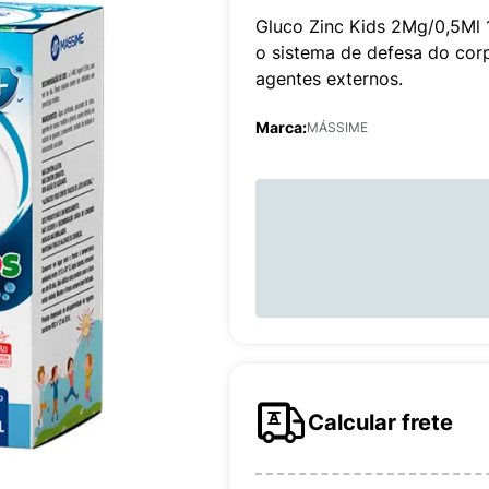
Gluco Zinc Kids 2Mg/0,5Ml 
o sistema de defesa do corp
agentes externos.
Marca:
MÁSSIME
Calcular frete