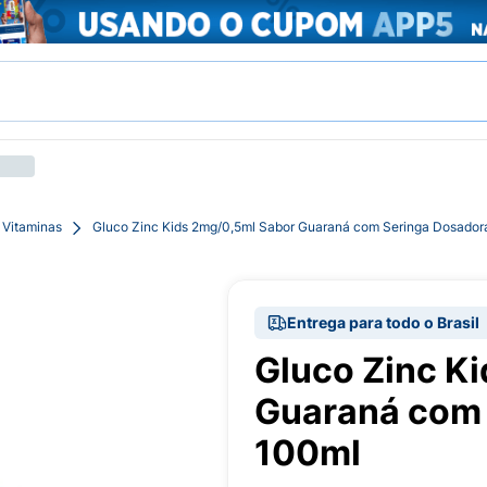
 Vitaminas
Gluco Zinc Kids 2mg/0,5ml Sabor Guaraná com Seringa Dosador
Entrega para todo o Brasil
Gluco Zinc K
Guaraná com 
100ml