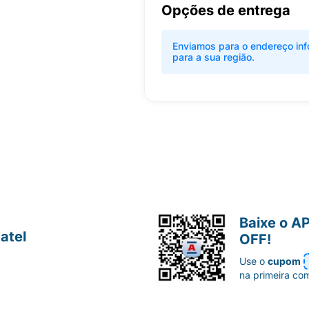
Opções de entrega
Enviamos para o endereço inf
para a sua região.
Baixe o A
atel
OFF!
Use o
cupom
na primeira co