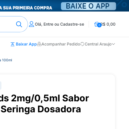
Olá, Entre ou Cadastre-se
R$ 0,00
0
Baixar App
Acompanhar Pedido
Central Araujo
a 100ml
ids 2mg/0,5ml Sabor
Seringa Dosadora