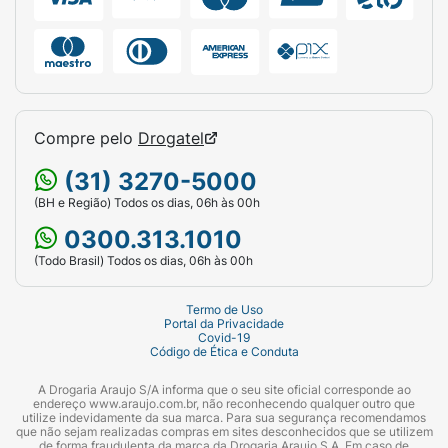
Compre pelo
Drogatel
(31) 3270-5000
(BH e Região) Todos os dias, 06h às 00h
0300.313.1010
(Todo Brasil) Todos os dias, 06h às 00h
Termo de Uso
Portal da Privacidade
Covid-19
Código de Ética e Conduta
A Drogaria Araujo S/A informa que o seu site oficial corresponde ao
endereço www.araujo.com.br, não reconhecendo qualquer outro que
utilize indevidamente da sua marca. Para sua segurança recomendamos
que não sejam realizadas compras em sites desconhecidos que se utilizem
de forma fraudulenta da marca da Drogaria Araujo S.A. Em caso de