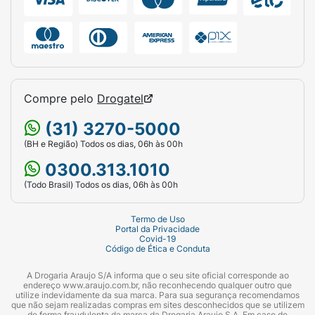
Compre pelo
Drogatel
(31) 3270-5000
(BH e Região) Todos os dias, 06h às 00h
0300.313.1010
(Todo Brasil) Todos os dias, 06h às 00h
Termo de Uso
Portal da Privacidade
Covid-19
Código de Ética e Conduta
A Drogaria Araujo S/A informa que o seu site oficial corresponde ao
endereço www.araujo.com.br, não reconhecendo qualquer outro que
utilize indevidamente da sua marca. Para sua segurança recomendamos
que não sejam realizadas compras em sites desconhecidos que se utilizem
de forma fraudulenta da marca da Drogaria Araujo S.A. Em caso de