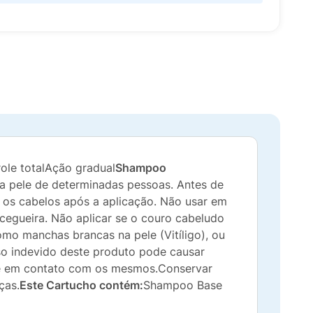
ole totalAção gradual
Shampoo
na pele de determinadas pessoas. Antes de
 os cabelos após a aplicação. Não usar em
 cegueira. Não aplicar se o couro cabeludo
omo manchas brancas na pele (Vitíligo), ou
uso indevido deste produto pode causar
re em contato com os mesmos.Conservar
ças.
Este Cartucho contém:
Shampoo Base