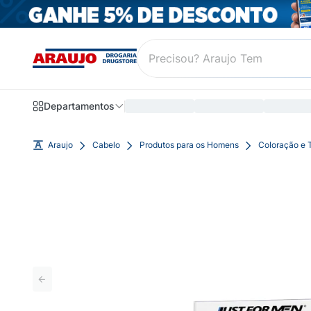
Departamentos
Araujo
Cabelo
Produtos para os Homens
Coloração e T