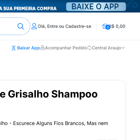
Olá, Entre ou Cadastre-se
R$ 0,00
0
Baixar App
Acompanhar Pedido
Central Araujo
de Grisalho Shampoo
alho - Escurece Alguns Fios Brancos, Mas nem