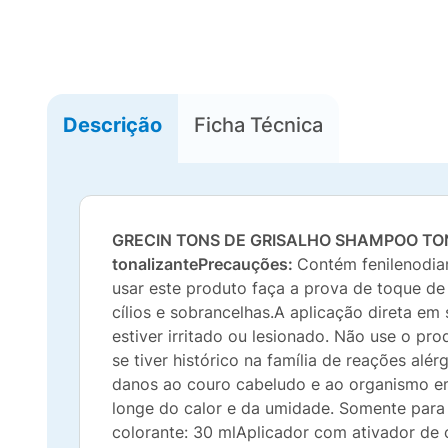
Descrição
Ficha Técnica
GRECIN TONS DE GRISALHO SHAMPOO TO
tonalizante
Precauções:
Contém fenilenodiam
usar este produto faça a prova de toque de
cílios e sobrancelhas.A aplicação direta em
estiver irritado ou lesionado. Não use o p
se tiver histórico na família de reações al
danos ao couro cabeludo e ao organismo e
longe do calor e da umidade. Somente para 
colorante: 30 mlAplicador com ativador de c