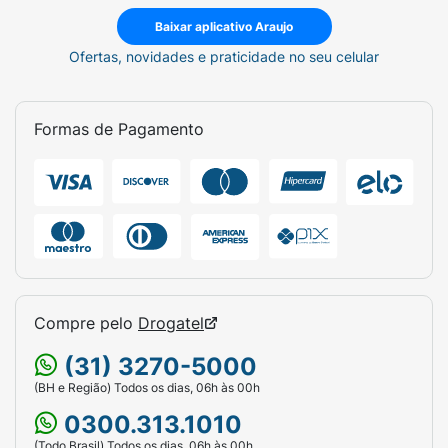
Baixar aplicativo Araujo
Ofertas, novidades e praticidade no seu celular
Formas de Pagamento
Compre pelo
Drogatel
(31) 3270-5000
(BH e Região) Todos os dias, 06h às 00h
0300.313.1010
(Todo Brasil) Todos os dias, 06h às 00h