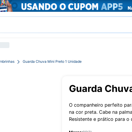
mbrinhas
Guarda Chuva Mini Preto 1 Unidade
Guarda Chuva
O companheiro perfeito par
na cor preta. Cabe na palm
Resistente e prático para o d