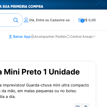
Olá, Entre ou Cadastre-se
R$ 0,00
0
Baixar App
Acompanhar Pedido
Central Araujo
 Mini Preto 1 Unidade
a imprevistos! Guarda-chuva mini ultra compacto
a da mão, em malas pequenas ou no bolso.
ia a dia.