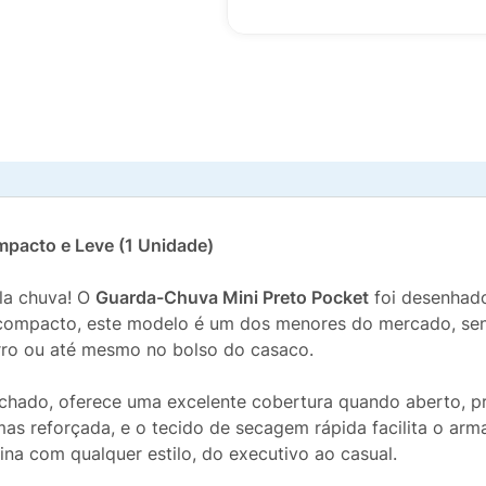
mpacto e Leve (1 Unidade)
la chuva! O
Guarda-Chuva Mini Preto Pocket
foi desenhado
 compacto, este modelo é um dos menores do mercado, sen
arro ou até mesmo no bolso do casaco.
chado, oferece uma excelente cobertura quando aberto, p
mas reforçada, e o tecido de secagem rápida facilita o ar
na com qualquer estilo, do executivo ao casual.