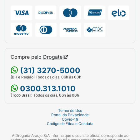
Compre pelo
Drogatel
(31) 3270-5000
(BH e Região) Todos os dias, 06h às 00h
0300.313.1010
(Todo Brasil) Todos os dias, 06h às 00h
Termo de Uso
Portal da Privacidade
Covid-19
Código de Ética e Conduta
A Drogaria Araujo S/A informa que o seu site oficial corresponde ao
endereço www.araujo.com.br, não reconhecendo qualquer outro que