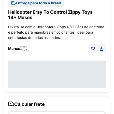
Entrega para todo o Brasil
Helicopter Ersy To Control Zippy Toys
14+ Meses
Divirta-se com o Helicóptero Zippy R/C! Fácil de controlar
e perfeito para manobras emocionantes, ideal para
entusiastas de todas as idades.
ZIPPY
Marca:
TOYS
Calcular frete