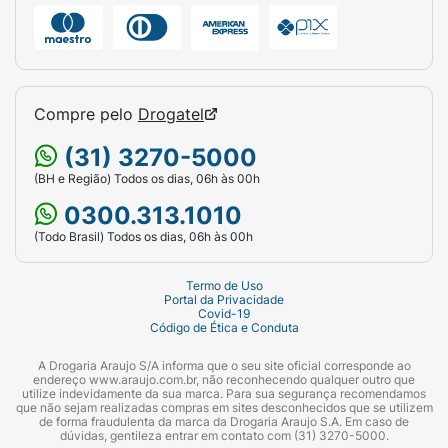
Compre pelo
Drogatel
(31) 3270-5000
(BH e Região) Todos os dias, 06h às 00h
0300.313.1010
(Todo Brasil) Todos os dias, 06h às 00h
Termo de Uso
Portal da Privacidade
Covid-19
Código de Ética e Conduta
A Drogaria Araujo S/A informa que o seu site oficial corresponde ao
endereço www.araujo.com.br, não reconhecendo qualquer outro que
utilize indevidamente da sua marca. Para sua segurança recomendamos
que não sejam realizadas compras em sites desconhecidos que se utilizem
de forma fraudulenta da marca da Drogaria Araujo S.A. Em caso de
dúvidas, gentileza entrar em contato com (31) 3270-5000.