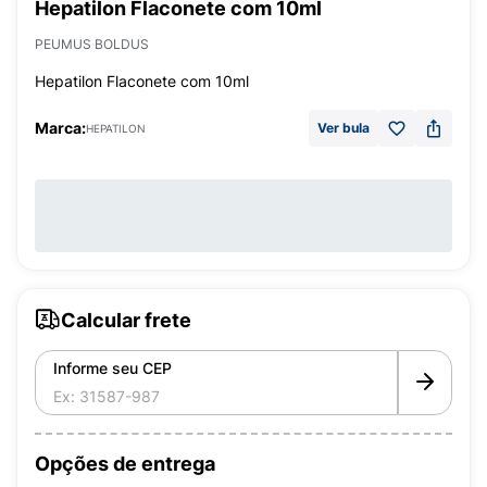
Hepatilon Flaconete com 10ml
PEUMUS BOLDUS
Hepatilon Flaconete com 10ml
Marca:
Ver bula
HEPATILON
Calcular frete
Informe seu CEP
Opções de entrega