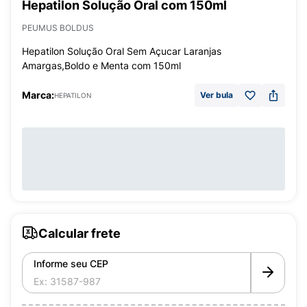
Hepatilon Solução Oral com 150ml
PEUMUS BOLDUS
Hepatilon Solução Oral Sem Açucar Laranjas
Amargas,Boldo e Menta com 150ml
Marca:
Ver bula
HEPATILON
Calcular frete
Informe seu CEP