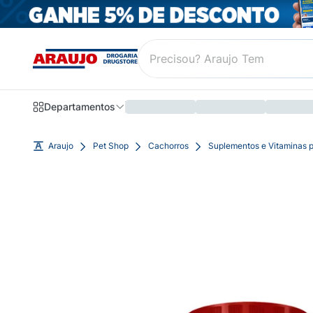
Departamentos
Araujo
Pet Shop
Cachorros
Suplementos e Vitaminas 