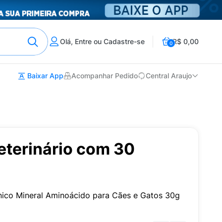
Olá, Entre ou Cadastre-se
R$ 0,00
0
Baixar App
Acompanhar Pedido
Central Araujo
eterinário com 30
nico Mineral Aminoácido para Cães e Gatos 30g