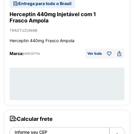
Entrega para todo o Brasil
Herceptin 440mg Injetável com 1
Frasco Ampola
TRASTUZUMAB
Herceptin 440mg Frasco Ampola
Marca:
Ver bula
HERCEPTIN
Calcular frete
Informe seu CEP