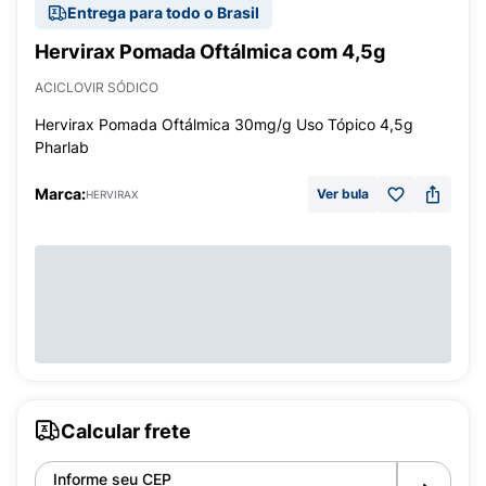
Entrega para todo o Brasil
Hervirax Pomada Oftálmica com 4,5g
ACICLOVIR SÓDICO
Hervirax Pomada Oftálmica 30mg/g Uso Tópico 4,5g
Pharlab
Marca:
Ver bula
HERVIRAX
Calcular frete
Informe seu CEP