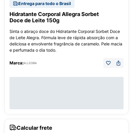
Entrega para todo o Brasil
Hidratante Corporal Allegra Sorbet
Doce de Leite 150g
Sinta o abraço doce do Hidratante Corporal Sorbet Doce
de Leite Alegra. Fórmula leve de rápida absorção com a
deliciosa e envolvente fragrância de caramelo. Pele macia
e perfumada o dia todo.
Marca:
ALLEGRA
Calcular frete