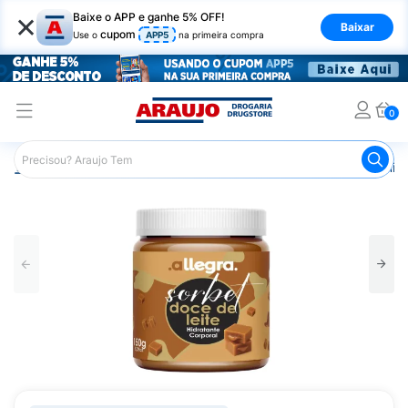
×
Baixe o APP e ganhe 5% OFF!
Baixar
cupom
Use o
APP5
na primeira compra
0
Araujo
Beleza e Cuidados
Cuidado com o Corpo
Hid