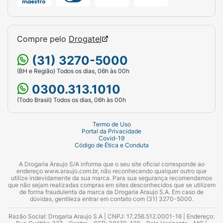
Compre pelo
Drogatel
(31) 3270-5000
(BH e Região) Todos os dias, 06h às 00h
0300.313.1010
(Todo Brasil) Todos os dias, 06h às 00h
Termo de Uso
Portal da Privacidade
Covid-19
Código de Ética e Conduta
A Drogaria Araujo S/A informa que o seu site oficial corresponde ao
endereço www.araujo.com.br, não reconhecendo qualquer outro que
utilize indevidamente da sua marca. Para sua segurança recomendamos
que não sejam realizadas compras em sites desconhecidos que se utilizem
de forma fraudulenta da marca da Drogaria Araujo S.A. Em caso de
dúvidas, gentileza entrar em contato com (31) 3270-5000.
Razão Social: Drogaria Araujo S.A | CNPJ: 17.256.512.0001-16 | Endereço: