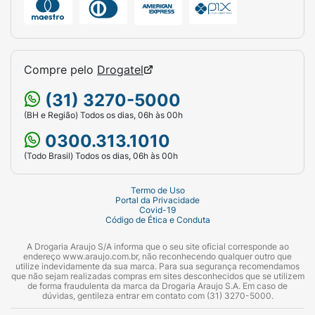
Compre pelo
Drogatel
(31) 3270-5000
(BH e Região) Todos os dias, 06h às 00h
0300.313.1010
(Todo Brasil) Todos os dias, 06h às 00h
Termo de Uso
Portal da Privacidade
Covid-19
Código de Ética e Conduta
A Drogaria Araujo S/A informa que o seu site oficial corresponde ao
endereço www.araujo.com.br, não reconhecendo qualquer outro que
utilize indevidamente da sua marca. Para sua segurança recomendamos
que não sejam realizadas compras em sites desconhecidos que se utilizem
de forma fraudulenta da marca da Drogaria Araujo S.A. Em caso de
dúvidas, gentileza entrar em contato com (31) 3270-5000.