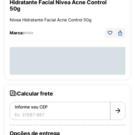
Hidratante Facial Nivea Acne Control
50g
Nivea Hidratante Facial Acne Control 50g
Marca:
NIVEA
Calcular frete
Informe seu CEP
Opções de entrega