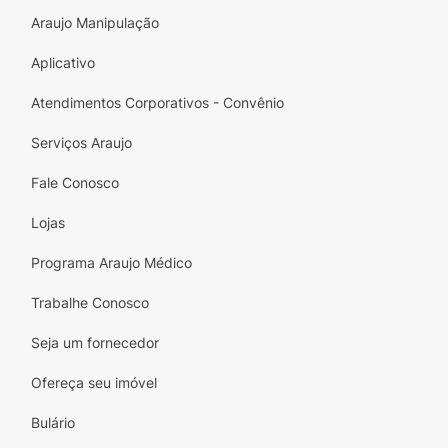
Atenção:
Utilize duas vezes ao dia. Evite
Araujo Manipulação
contato com os olhos.
Aplicativo
Atendimentos Corporativos - Convênio
Serviços Araujo
Fale Conosco
Lojas
Programa Araujo Médico
Trabalhe Conosco
Seja um fornecedor
Ofereça seu imóvel
Bulário