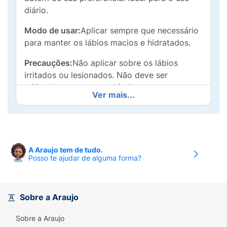
diário.
Modo de usar:
Aplicar sempre que necessário
para manter os lábios macios e hidratados.
Precauções:
Não aplicar sobre os lábios
irritados ou lesionados. Não deve ser
utilizado por pessoas alérgicas aos
Ver mais...
componentes da fórmula. Em caso de
irritação suspenda o uso e procure orientação
médica.
A Araujo tem de tudo.
Posso te ajudar de alguma forma?
Sobre a Araujo
Sobre a Araujo