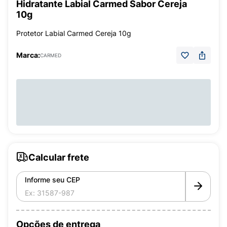
Hidratante Labial Carmed Sabor Cereja
10g
Protetor Labial Carmed Cereja 10g
Marca:
CARMED
Calcular frete
Informe seu CEP
Opções de entrega