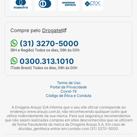
Compre pelo
Drogatel
(31) 3270-5000
(BH e Região) Todos os dias, 06h às 00h
0300.313.1010
(Todo Brasil) Todos os dias, 06h às 00h
Termo de Uso
Portal da Privacidade
Covid-19
Código de Ética e Conduta
A Drogaria Araujo S/A informa que o seu site oficial corresponde ao
endereço www.araujo.com.br, não reconhecendo qualquer outro que
utilize indevidamente da sua marca. Para sua segurança recomendamos
que não sejam realizadas compras em sites desconhecidos que se utilizem
de forma fraudulenta da marca da Drogaria Araujo S.A. Em caso de
dúvidas, gentileza entrar em contato com (31) 3270-5000.