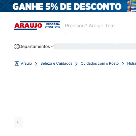
Departamentos
Araujo
Beleza e Cuidados
Cuidados com o Rosto
Hidra