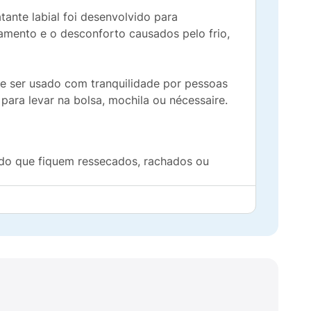
atante labial foi desenvolvido para
camento e o desconforto causados pelo frio,
de ser usado com tranquilidade por pessoas
 para levar na bolsa, mochila ou nécessaire.
ndo que fiquem ressecados, rachados ou
 e melhora visivelmente o aspecto da pele