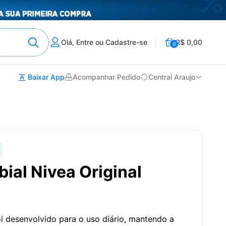
Olá, Entre ou Cadastre-se
R$ 0,00
0
Baixar App
Acompanhar Pedido
Central Araujo
bial Nivea Original
oi desenvolvido para o uso diário, mantendo a