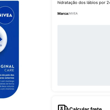
hidratação dos lábios por 24
Marca:
NIVEA
Calcular frete