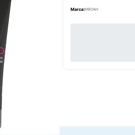
Marca:
MBOAH