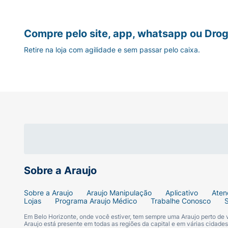
- Ação nutritiva, revitalizante e antioxida
Compre pelo site, app, whatsapp ou Drog
- Manteiga de Karité: age como um protetor 
Retire na loja com agilidade e sem passar pelo caixa.
- Vitamina E: garante alta proteção contra 
- Complexo rejuvenescedor, estimulante de c
Modo de usar:
Aplique diariamente sobre a tatuagem, apó
Sobre a Araujo
Sobre a Araujo
Araujo Manipulação
Aplicativo
Aten
DERMOCOSMÉTICO SEGURO.
Lojas
Programa Araujo Médico
Trabalhe Conosco
Em Belo Horizonte, onde você estiver, tem sempre uma Araujo perto de
100% VEGANO: sem matérias-primas de orige
Araujo está presente em todas as regiões da capital e em várias cidade