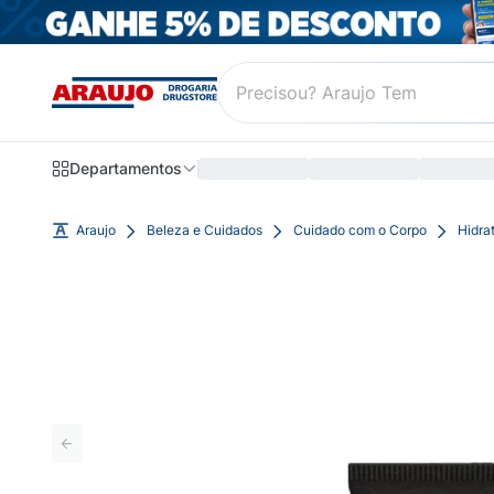
Departamentos
Araujo
Beleza e Cuidados
Cuidado com o Corpo
Hidra