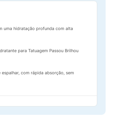
em uma hidratação profunda com alta
idratante para Tatuagem Passou Brilhou
de espalhar, com rápida absorção, sem