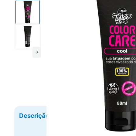
Descrição
Ficha Técnica