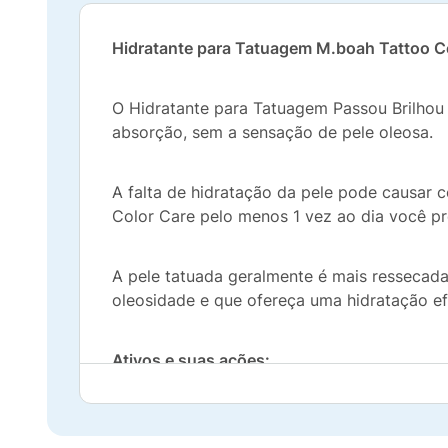
Hidratante para Tatuagem M.boah Tattoo C
O Hidratante para Tatuagem Passou Brilhou
absorção, sem a sensação de pele oleosa.
A falta de hidratação da pele pode causar 
Color Care pelo menos 1 vez ao dia você p
A pele tatuada geralmente é mais ressecada,
oleosidade e que ofereça uma hidratação efi
Ativos e suas ações:
- D-Pantenol: ativo hidratante de ação calm