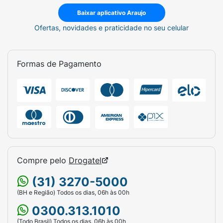
Baixar aplicativo Araujo
Ofertas, novidades e praticidade no seu celular
Formas de Pagamento
Compre pelo
Drogatel
(31) 3270-5000
(BH e Região) Todos os dias, 06h às 00h
0300.313.1010
(Todo Brasil) Todos os dias, 06h às 00h