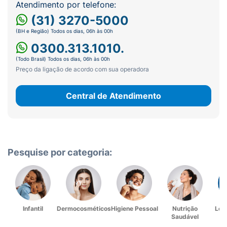
Atendimento por telefone:
(31) 3270-5000
(BH e Região) Todos os dias, 06h às 00h
0300.313.1010.
(Todo Brasil) Todos os dias, 06h às 00h
Preço da ligação de acordo com sua operadora
Central de Atendimento
Pesquise por categoria:
Infantil
Dermocosméticos
Higiene Pessoal
Nutrição
Lev
Saudável