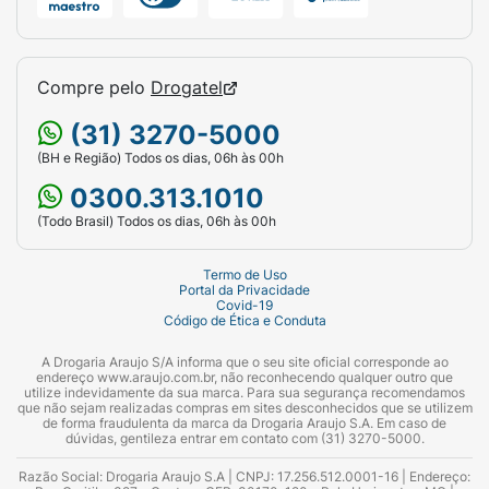
Compre pelo
Drogatel
(31) 3270-5000
(BH e Região) Todos os dias, 06h às 00h
0300.313.1010
(Todo Brasil) Todos os dias, 06h às 00h
Termo de Uso
Portal da Privacidade
Covid-19
Código de Ética e Conduta
A Drogaria Araujo S/A informa que o seu site oficial corresponde ao
endereço www.araujo.com.br, não reconhecendo qualquer outro que
utilize indevidamente da sua marca. Para sua segurança recomendamos
que não sejam realizadas compras em sites desconhecidos que se utilizem
de forma fraudulenta da marca da Drogaria Araujo S.A. Em caso de
dúvidas, gentileza entrar em contato com (31) 3270-5000.
Razão Social: Drogaria Araujo S.A | CNPJ: 17.256.512.0001-16 | Endereço: