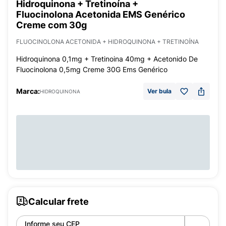
Hidroquinona + Tretinoína +
Fluocinolona Acetonida EMS Genérico
Creme com 30g
FLUOCINOLONA ACETONIDA + HIDROQUINONA + TRETINOÍNA
Hidroquinona 0,1mg + Tretinoina 40mg + Acetonido De
Fluocinolona 0,5mg Creme 30G Ems Genérico
Marca:
Ver bula
HIDROQUINONA
Calcular frete
Informe seu CEP