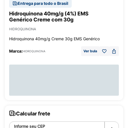
Entrega para todo o Brasil
Hidroquinona 40mg/g (4%) EMS
Genérico Creme com 30g
HIDROQUINONA
Hidroquinona 40mg/g Creme 30g EMS Genérico
Marca:
Ver bula
HIDROQUINONA
Calcular frete
Informe seu CEP