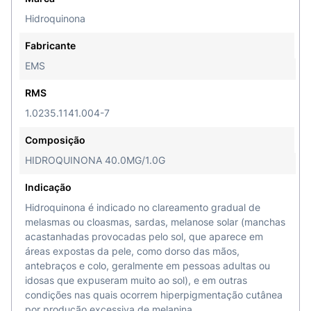
Hidroquinona
Fabricante
EMS
RMS
1.0235.1141.004-7
Composição
HIDROQUINONA 40.0MG/1.0G
Indicação
Hidroquinona é indicado no clareamento gradual de
melasmas ou cloasmas, sardas, melanose solar (manchas
acastanhadas provocadas pelo sol, que aparece em
áreas expostas da pele, como dorso das mãos,
antebraços e colo, geralmente em pessoas adultas ou
idosas que expuseram muito ao sol), e em outras
condições nas quais ocorrem hiperpigmentação cutânea
por produção excessiva de melanina.