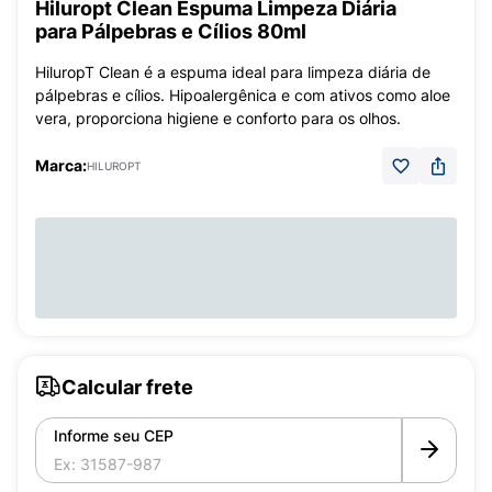
Hiluropt Clean Espuma Limpeza Diária
para Pálpebras e Cílios 80ml
HiluropT Clean é a espuma ideal para limpeza diária de
pálpebras e cílios. Hipoalergênica e com ativos como aloe
vera, proporciona higiene e conforto para os olhos.
Marca:
HILUROPT
Calcular frete
Informe seu CEP