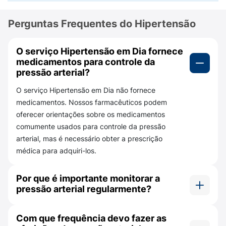
Perguntas Frequentes do Hipertensão
O serviço Hipertensão em Dia fornece
medicamentos para controle da
pressão arterial?
O serviço Hipertensão em Dia não fornece
medicamentos. Nossos farmacêuticos podem
oferecer orientações sobre os medicamentos
comumente usados para controle da pressão
arterial, mas é necessário obter a prescrição
médica para adquiri-los.
Por que é importante monitorar a
pressão arterial regularmente?
Monitorar a pressão arterial regularmente é
Com que frequência devo fazer as
essencial para o controle da hipertensão. Isso