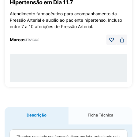
Hipertensão em Dia 11.7
Atendimento farmacêutico para acompanhamento da
Pressão Arterial e auxílio ao paciente hipertenso. Incluso
entre 7 a 10 aferições de Pressão Arterial.
Marca:
SERVIÇOS
Descrição
Ficha Técnica
“Serviço prestado por farmacêuticos em loja, autorizado pela