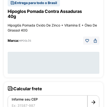
Entrega para todo o Brasil
Hipoglos Pomada Contra Assaduras
40g
Hipoglós Pomada Oxido De Zinco + Vitamina E + Óleo De
Girassol 40G
Marca:
HIPOGLÓS
Calcular frete
Informe seu CEP