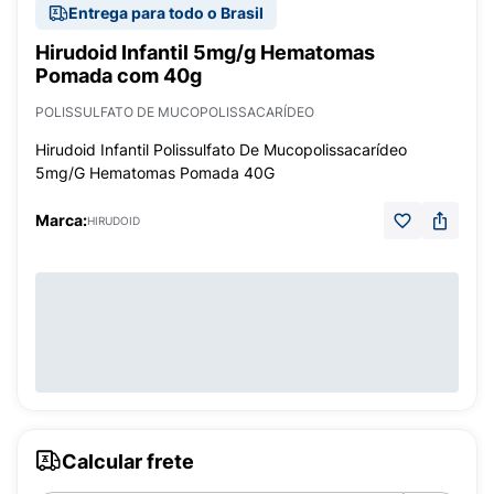
Entrega para todo o Brasil
Hirudoid Infantil 5mg/g Hematomas
Pomada com 40g
POLISSULFATO DE MUCOPOLISSACARÍDEO
Hirudoid Infantil Polissulfato De Mucopolissacarídeo
5mg/G Hematomas Pomada 40G
Marca:
HIRUDOID
Calcular frete