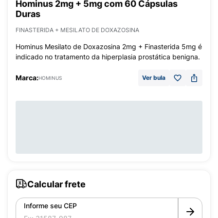
Hominus 2mg + 5mg com 60 Cápsulas
Duras
FINASTERIDA + MESILATO DE DOXAZOSINA
Hominus Mesilato de Doxazosina 2mg + Finasterida 5mg é
indicado no tratamento da hiperplasia prostática benigna.
Marca:
Ver bula
HOMINUS
Calcular frete
Informe seu CEP