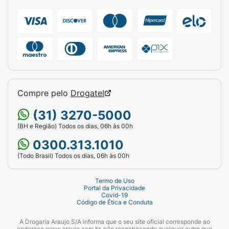
Compre pelo
Drogatel
(31) 3270-5000
(BH e Região) Todos os dias, 06h às 00h
0300.313.1010
(Todo Brasil) Todos os dias, 06h às 00h
Termo de Uso
Portal da Privacidade
Covid-19
Código de Ética e Conduta
A Drogaria Araujo S/A informa que o seu site oficial corresponde ao
endereço www.araujo.com.br, não reconhecendo qualquer outro que