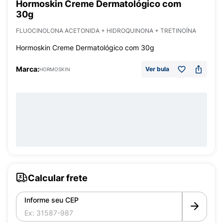
Hormoskin Creme Dermatológico com
30g
FLUOCINOLONA ACETONIDA + HIDROQUINONA + TRETINOÍNA
Hormoskin Creme Dermatológico com 30g
Marca:
Ver bula
HORMOSKIN
Calcular frete
Informe seu CEP