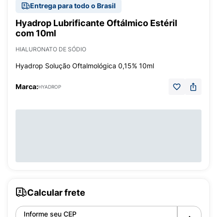
Entrega para todo o Brasil
Hyadrop Lubrificante Oftálmico Estéril
com 10ml
HIALURONATO DE SÓDIO
Hyadrop Solução Oftalmológica 0,15% 10ml
Marca:
HYADROP
Calcular frete
Informe seu CEP