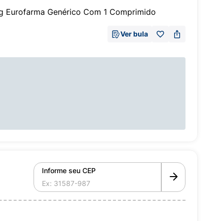
g Eurofarma Genérico Com 1 Comprimido
Ver bula
Informe seu CEP