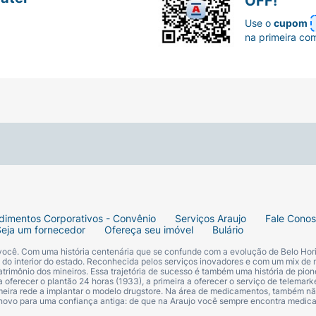
OFF!
Use o
cupom
na primeira co
dimentos Corporativos - Convênio
Serviços Araujo
Fale Cono
Seja um fornecedor
Ofereça seu imóvel
Bulário
 você. Com uma história centenária que se confunde com a evolução de Belo Hori
s do interior do estado. Reconhecida pelos serviços inovadores e com um mix de 
trimônio dos mineiros. Essa trajetória de sucesso é também uma história de pion
 oferecer o plantão 24 horas (1933), a primeira a oferecer o serviço de telemarke
primeira rede a implantar o modelo drugstore. Na área de medicamentos, também nã
 novo para uma confiança antiga: de que na Araujo você sempre encontra medi