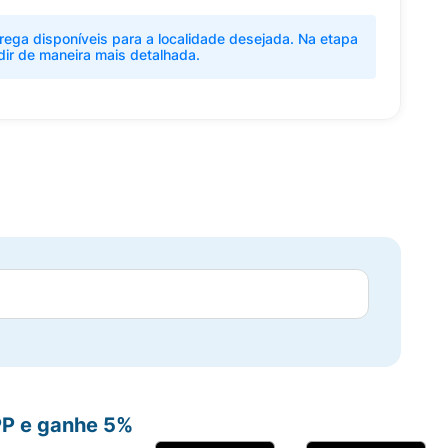
rega disponíveis para a localidade desejada. Na etapa
dir de maneira mais detalhada.
PP e ganhe 5%