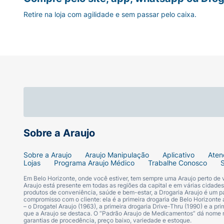
Retire na loja com agilidade e sem passar pelo caixa.
Sobre a Araujo
Sobre a Araujo
Araujo Manipulação
Aplicativo
Aten
Lojas
Programa Araujo Médico
Trabalhe Conosco
Em Belo Horizonte, onde você estiver, tem sempre uma Araujo perto de
Araujo está presente em todas as regiões da capital e em várias cidade
produtos de conveniência, saúde e bem-estar, a Drogaria Araujo é um pa
compromisso com o cliente: ela é a primeira drogaria de Belo Horizonte a
– o Drogatel Araujo (1963), a primeira drogaria Drive-Thru (1990) e a 
que a Araujo se destaca. O “Padrão Araujo de Medicamentos” dá nome
garantias de procedência, preço baixo, variedade e estoque.