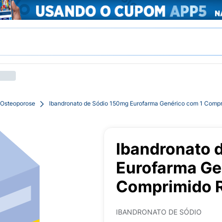
 Osteoporose
Ibandronato de Sódio 150mg Eurofarma Genérico com 1 Compr
Ibandronato 
Eurofarma Ge
Comprimido R
IBANDRONATO DE SÓDIO