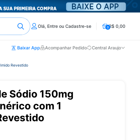
Olá, Entre ou Cadastre-se
R$ 0,00
0
Baixar App
Acompanhar Pedido
Central Araujo
imido Revestido
de Sódio 150mg
nérico com 1
evestido