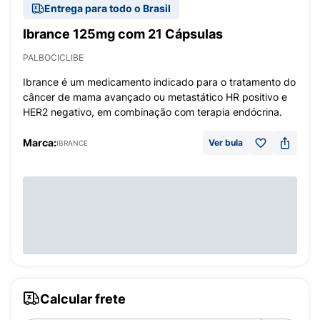
Entrega para todo o Brasil
Ibrance 125mg com 21 Cápsulas
PALBOCICLIBE
Ibrance é um medicamento indicado para o tratamento do
câncer de mama avançado ou metastático HR positivo e
HER2 negativo, em combinação com terapia endócrina.
Marca:
Ver bula
IBRANCE
Calcular frete