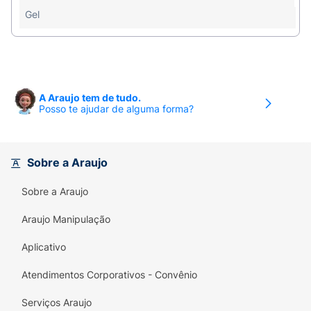
para eventos que pedem um toque de glamour
Gel
extra.
A Araujo tem de tudo.
Posso te ajudar de alguma forma?
Sobre a Araujo
Sobre a Araujo
Araujo Manipulação
Aplicativo
Atendimentos Corporativos - Convênio
Serviços Araujo