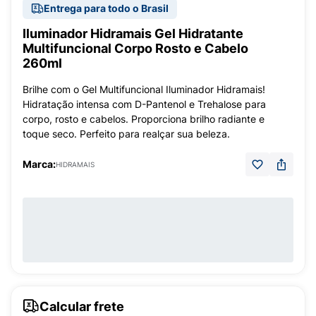
Entrega para todo o Brasil
Iluminador Hidramais Gel Hidratante
Multifuncional Corpo Rosto e Cabelo
260ml
Brilhe com o Gel Multifuncional Iluminador Hidramais!
Hidratação intensa com D-Pantenol e Trehalose para
corpo, rosto e cabelos. Proporciona brilho radiante e
toque seco. Perfeito para realçar sua beleza.
Marca:
HIDRAMAIS
Calcular frete