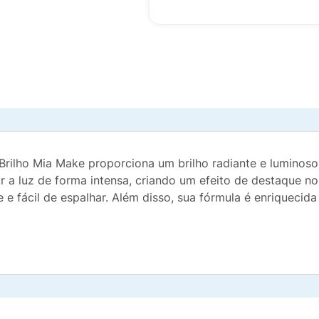
 Brilho Mia Make proporciona um brilho radiante e luminoso
ir a luz de forma intensa, criando um efeito de destaque n
 e fácil de espalhar. Além disso, sua fórmula é enriquecid