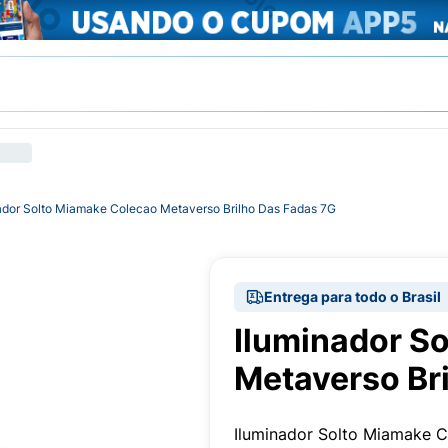
ador Solto Miamake Colecao Metaverso Brilho Das Fadas 7G
Entrega para todo o Brasil
Iluminador S
Metaverso Br
Iluminador Solto Miamake C