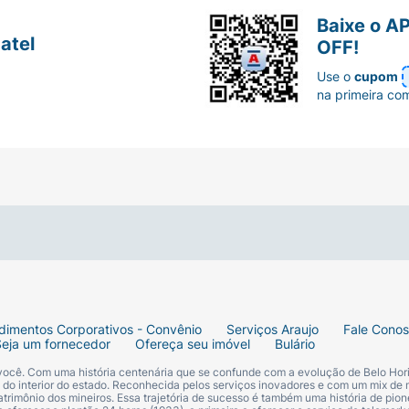
Baixe o A
atel
OFF!
Use o
cupom
na primeira co
dimentos Corporativos - Convênio
Serviços Araujo
Fale Cono
Seja um fornecedor
Ofereça seu imóvel
Bulário
 você. Com uma história centenária que se confunde com a evolução de Belo Hori
s do interior do estado. Reconhecida pelos serviços inovadores e com um mix de 
trimônio dos mineiros. Essa trajetória de sucesso é também uma história de pion