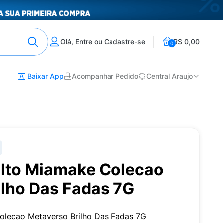
Olá, Entre ou Cadastre-se
R$ 0,00
0
Baixar App
Acompanhar Pedido
Central Araujo
olto Miamake Colecao
ilho Das Fadas 7G
olecao Metaverso Brilho Das Fadas 7G