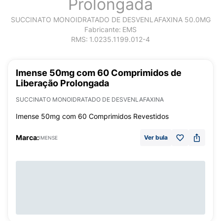
Prolongada
SUCCINATO MONOIDRATADO DE DESVENLAFAXINA 50.0MG
Fabricante:
EMS
RMS:
1.0235.1199.012-4
Imense 50mg com 60 Comprimidos de
Liberação Prolongada
SUCCINATO MONOIDRATADO DE DESVENLAFAXINA
Imense 50mg com 60 Comprimidos Revestidos
Marca:
Ver bula
IMENSE