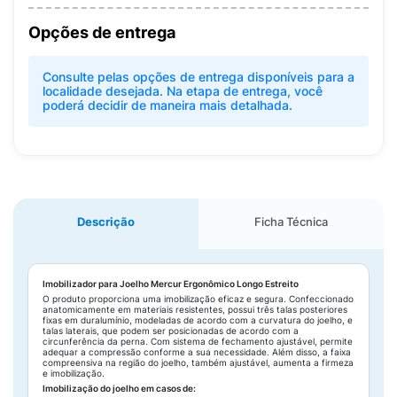
Opções de entrega
Consulte pelas opções de entrega disponíveis para a
localidade desejada. Na etapa de entrega, você
poderá decidir de maneira mais detalhada.
Descrição
Ficha Técnica
Imobilizador para Joelho Mercur Ergonômico Longo Estreito
O produto proporciona uma imobilização eficaz e segura. Confeccionado
anatomicamente em materiais resistentes, possui três talas posteriores
fixas em duralumínio, modeladas de acordo com a curvatura do joelho, e
talas laterais, que podem ser posicionadas de acordo com a
circunferência da perna. Com sistema de fechamento ajustável, permite
adequar a compressão conforme a sua necessidade. Além disso, a faixa
compreensiva na região do joelho, também ajustável, aumenta a firmeza
e imobilização.
Imobilização do joelho em casos de: