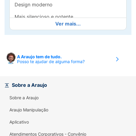
Design moderno
Mais silencioso e potente
Ver mais...
Tecnologia V.V.T exclusiva Omron
Compacto e de fácil transporte
Taxa de nebulização de 0,3 ml/min
A Araujo tem de tudo.
Posso te ajudar de alguma forma?
Máscara adulta e infantil inclusas
Sobre a Araujo
Sobre a Araujo
Araujo Manipulação
Aplicativo
Atendimentos Corporativos - Convênio