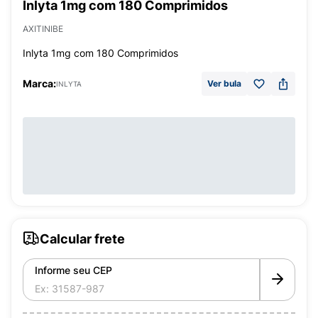
Inlyta 1mg com 180 Comprimidos
AXITINIBE
Inlyta 1mg com 180 Comprimidos
Marca:
Ver bula
INLYTA
Calcular frete
Informe seu CEP