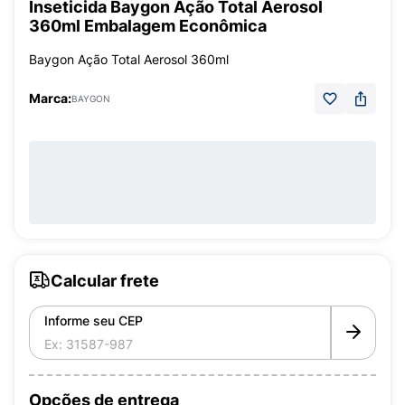
Inseticida Baygon Ação Total Aerosol
360ml Embalagem Econômica
Baygon Ação Total Aerosol 360ml
Marca:
BAYGON
Calcular frete
Informe seu CEP
Opções de entrega