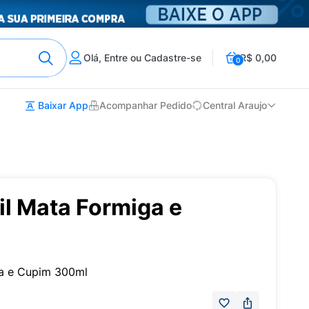
Olá, Entre ou Cadastre-se
R$ 0,00
0
Baixar App
Acompanhar Pedido
Central Araujo
pil Mata Formiga e
iga e Cupim 300ml