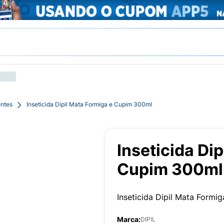
entes
Inseticida Dipil Mata Formiga e Cupim 300ml
Inseticida Di
Cupim 300ml
Inseticida Dipil Mata Form
Marca:
DIPIL