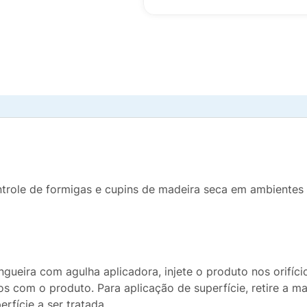
ontrole de formigas e cupins de madeira seca em ambientes 
gueira com agulha aplicadora, injete o produto nos orifíc
ios com o produto. Para aplicação de superfície, retire a m
rfície a ser tratada.