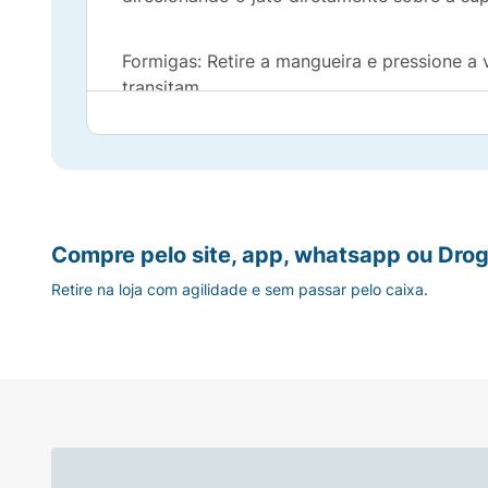
Formigas: Retire a mangueira e pressione a 
transitam.
Composição:
Cipermetrina 0,1%
Compre pelo site, app, whatsapp ou Drog
Retire na loja com agilidade e sem passar pelo caixa.