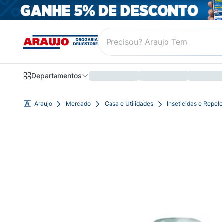
Departamentos
Araujo
Mercado
Casa e Utilidades
Inseticidas e Repel