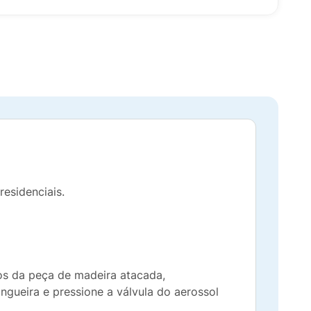
residenciais.
ios da peça de madeira atacada,
angueira e pressione a válvula do aerossol