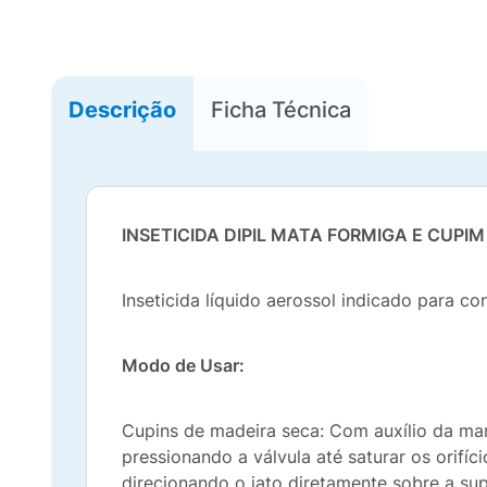
Descrição
Ficha Técnica
INSETICIDA DIPIL MATA FORMIGA E CUPIM
Inseticida líquido aerossol indicado para c
Modo de Usar:
Cupins de madeira seca: Com auxílio da man
pressionando a válvula até saturar os orifíc
direcionando o jato diretamente sobre a supe