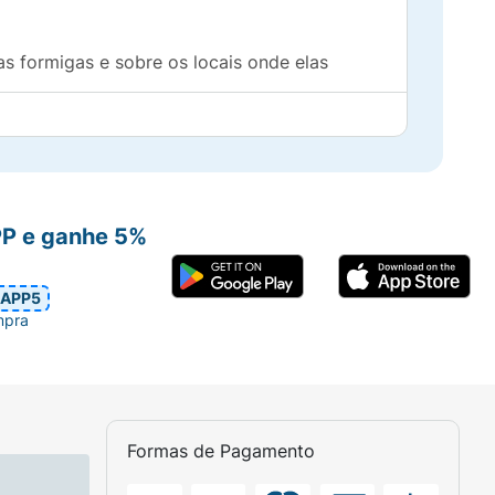
as formigas e sobre os locais onde elas
PP e ganhe 5%
APP5
mpra
Formas de Pagamento