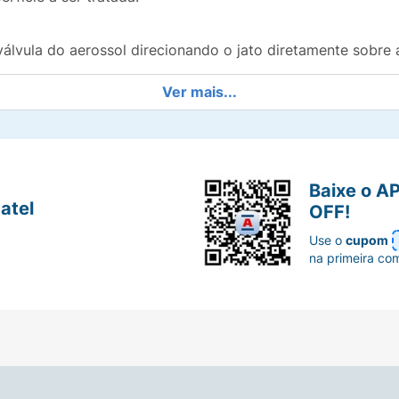
válvula do aerossol direcionando o jato diretamente sobre 
Ver mais...
Baixe o A
atel
OFF!
Use o
cupom
na primeira co