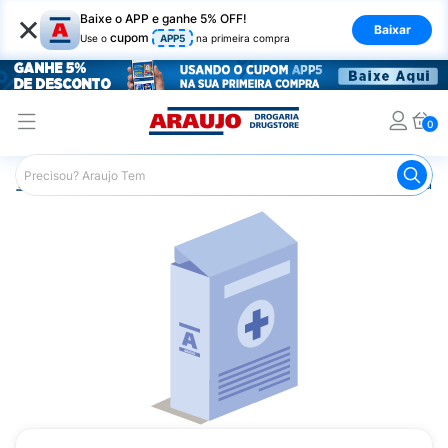
×
Baixe o APP e ganhe 5% OFF!
Baixar
cupom
Use o
APP5
na primeira compra
0
Araujo
Medicamentos
Remédio para Diabetes
Insuli