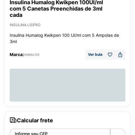
Insulina Humalog Kwikpen 100UI/ml
com 5 Canetas Preenchidas de 3ml
cada
INSULINA LISPRO
Insulina Humalog Kwikpen 100 UI/ml com 5 Ampolas de
3ml
Marca:
Ver bula
HUMALOG
Calcular frete
Informe seu CEP