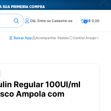
Olá, Entre ou Cadastre-se
R$ 0,00
0
Baixar App
Acompanhar Pedido
Central Araujo
lin Regular 100UI/ml
rasco Ampola com