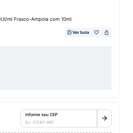
00UI/ml Frasco-Ampola com 10ml
Ver bula
Informe seu CEP