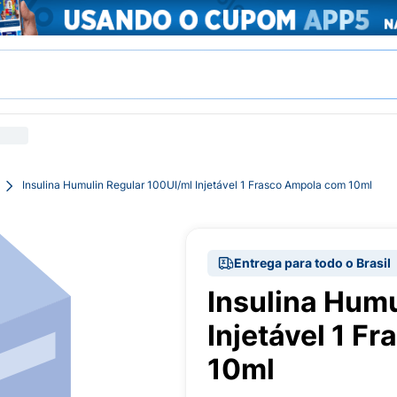
Insulina Humulin Regular 100UI/ml Injetável 1 Frasco Ampola com 10ml
Entrega para todo o Brasil
Insulina Humu
Injetável 1 F
10ml