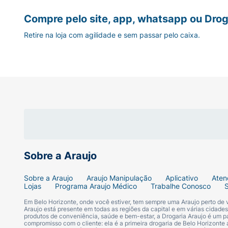
Compre pelo site, app, whatsapp ou Drog
Retire na loja com agilidade e sem passar pelo caixa.
Sobre a Araujo
Sobre a Araujo
Araujo Manipulação
Aplicativo
Aten
Lojas
Programa Araujo Médico
Trabalhe Conosco
Em Belo Horizonte, onde você estiver, tem sempre uma Araujo perto de
Araujo está presente em todas as regiões da capital e em várias cidade
produtos de conveniência, saúde e bem-estar, a Drogaria Araujo é um pa
compromisso com o cliente: ela é a primeira drogaria de Belo Horizonte a