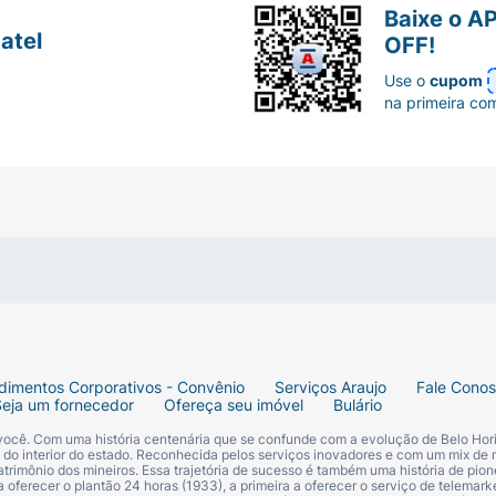
Baixe o A
atel
OFF!
Use o
cupom
na primeira co
dimentos Corporativos - Convênio
Serviços Araujo
Fale Cono
Seja um fornecedor
Ofereça seu imóvel
Bulário
 você. Com uma história centenária que se confunde com a evolução de Belo Hori
s do interior do estado. Reconhecida pelos serviços inovadores e com um mix de 
trimônio dos mineiros. Essa trajetória de sucesso é também uma história de pion
 oferecer o plantão 24 horas (1933), a primeira a oferecer o serviço de telemarke