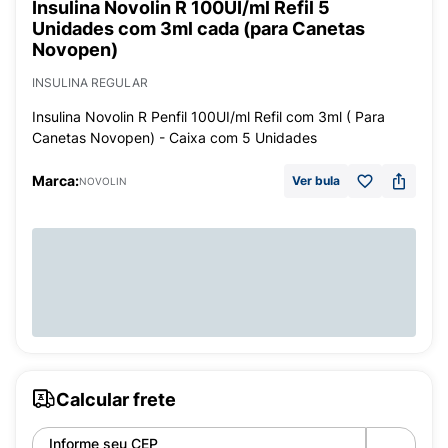
Insulina Novolin R 100UI/ml Refil 5
Unidades com 3ml cada (para Canetas
Novopen)
INSULINA REGULAR
Insulina Novolin R Penfil 100UI/ml Refil com 3ml ( Para
Canetas Novopen) - Caixa com 5 Unidades
Marca:
Ver bula
NOVOLIN
Calcular frete
Informe seu CEP